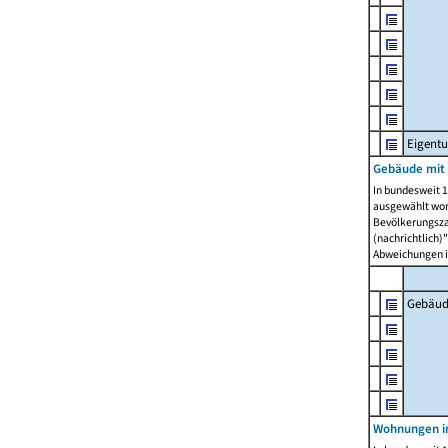
Eigent
Gebäude mit
In bundesweit 1
ausgewählt wor
Bevölkerungszah
(nachrichtlich)"
Abweichungen i
Gebäud
Wohnungen i