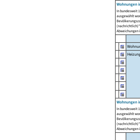
Wohnungen i
In bundesweit 1
ausgewählt wor
Bevölkerungszah
(nachrichtlich)"
Abweichungen i
Wohnun
Heizun
Wohnungen i
In bundesweit 1
ausgewählt wor
Bevölkerungszah
(nachrichtlich)"
Abweichungen i