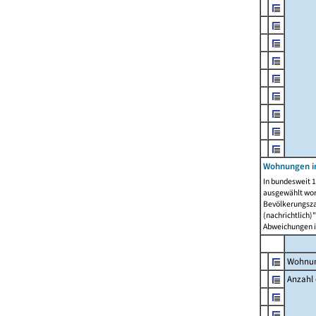
Wohnungen i
In bundesweit 1
ausgewählt wor
Bevölkerungszah
(nachrichtlich)"
Abweichungen i
Wohnun
Anzahl