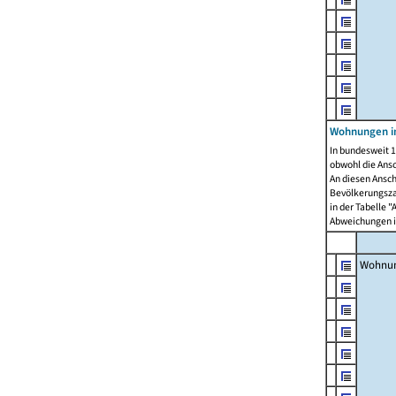
Wohnungen i
In bundesweit 1
obwohl die Ans
An diesen Ansch
Bevölkerungszah
in der Tabelle 
Abweichungen i
Wohnu