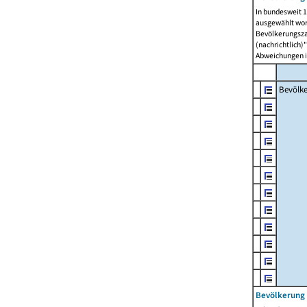
In bundesweit 1
ausgewählt wor
Bevölkerungszah
(nachrichtlich)"
Abweichungen i
Bevölk
Bevölkerung 