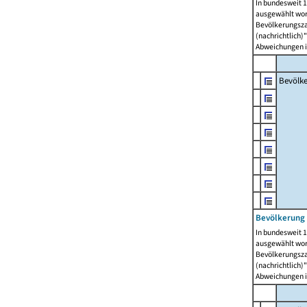
In bundesweit 1
ausgewählt wor
Bevölkerungszah
(nachrichtlich)"
Abweichungen i
Bevölk
Bevölkerung 
In bundesweit 1
ausgewählt wor
Bevölkerungszah
(nachrichtlich)"
Abweichungen i