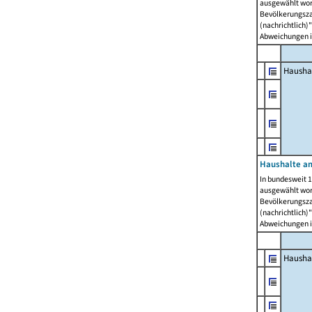
ausgewählt wor
Bevölkerungszah
(nachrichtlich)"
Abweichungen i
Hausha
Haushalte am
In bundesweit 1
ausgewählt wor
Bevölkerungszah
(nachrichtlich)"
Abweichungen i
Hausha