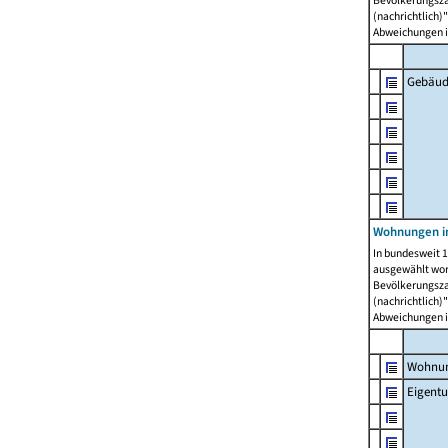
Bevölkerungszah
(nachrichtlich)"
Abweichungen i
Gebäud
Wohnungen i
In bundesweit 1
ausgewählt wor
Bevölkerungszah
(nachrichtlich)"
Abweichungen i
Wohnun
Eigent