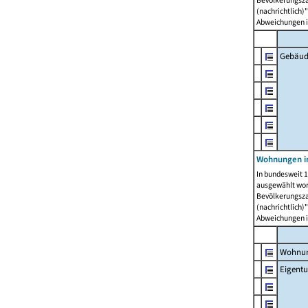
Bevölkerungszah
(nachrichtlich)"
Abweichungen i
Gebäud
Wohnungen i
In bundesweit 1
ausgewählt wor
Bevölkerungszah
(nachrichtlich)"
Abweichungen i
Wohnun
Eigent