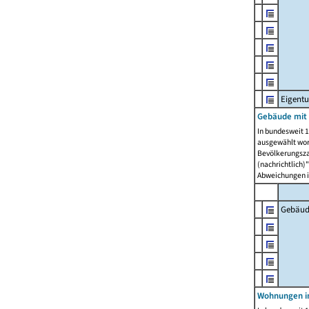
Eigent
Gebäude mit
In bundesweit 1
ausgewählt wor
Bevölkerungszah
(nachrichtlich)"
Abweichungen i
Gebäud
Wohnungen i