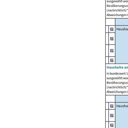
ausgewählt wor
Bevölkerungszah
(nachrichtlich)"
Abweichungen i
Hausha
Haushalte am
In bundesweit 1
ausgewählt wor
Bevölkerungszah
(nachrichtlich)"
Abweichungen i
Hausha