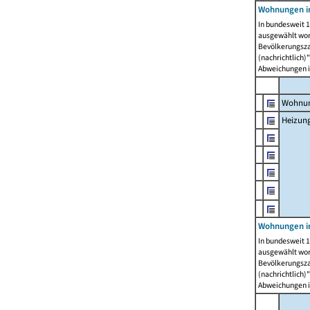
Wohnungen i
In bundesweit 1
ausgewählt wor
Bevölkerungszah
(nachrichtlich)"
Abweichungen i
Wohnun
Heizun
Wohnungen i
In bundesweit 1
ausgewählt wor
Bevölkerungszah
(nachrichtlich)"
Abweichungen i