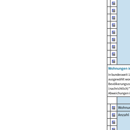
Wohnungen i
In bundesweit 1
ausgewählt wor
Bevölkerungszah
(nachrichtlich)"
Abweichungen i
Wohnun
Anzahl