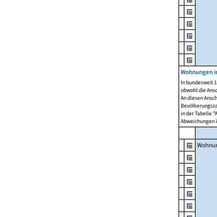
Wohnungen i
In bundesweit 1
obwohl die Ans
An diesen Ansch
Bevölkerungszah
in der Tabelle 
Abweichungen i
Wohnu