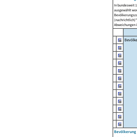
In bundesweit 1
ausgewählt wor
Bevölkerungszah
(nachrichtlich)"
Abweichungen i
Bevölk
Bevölkerung 