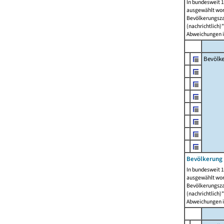
In bundesweit 1
ausgewählt wor
Bevölkerungszah
(nachrichtlich)"
Abweichungen i
Bevölk
Bevölkerung 
In bundesweit 1
ausgewählt wor
Bevölkerungszah
(nachrichtlich)"
Abweichungen i