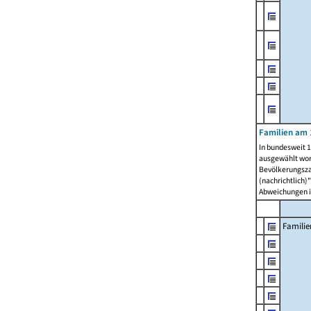
Familien am 
In bundesweit 1
ausgewählt wor
Bevölkerungszah
(nachrichtlich)"
Abweichungen i
Familie