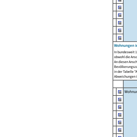
Wohnungen i
In bundesweit 1
obwohl die Ans
An diesen Ansch
Bevölkerungszah
in der Tabelle 
Abweichungen i
Wohnu