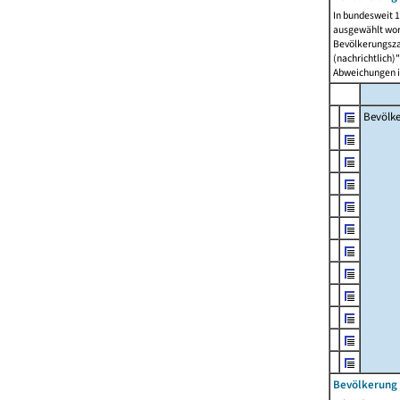
In bundesweit 1
ausgewählt wor
Bevölkerungszah
(nachrichtlich)"
Abweichungen i
Bevölk
Bevölkerung 