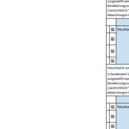
ausgewählt wor
Bevölkerungszah
(nachrichtlich)"
Abweichungen i
Hausha
Haushalte am
In bundesweit 1
ausgewählt wor
Bevölkerungszah
(nachrichtlich)"
Abweichungen i
Hausha