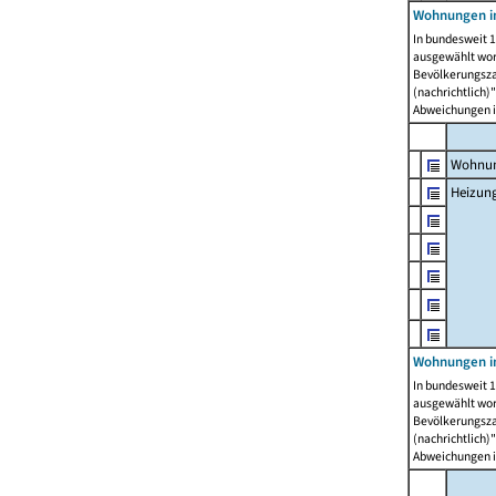
Wohnungen i
In bundesweit 1
ausgewählt wor
Bevölkerungszah
(nachrichtlich)"
Abweichungen i
Wohnun
Heizun
Wohnungen i
In bundesweit 1
ausgewählt wor
Bevölkerungszah
(nachrichtlich)"
Abweichungen i