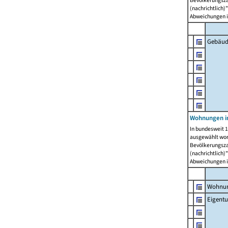
Bevölkerungszah
(nachrichtlich)"
Abweichungen i
Gebäud
Wohnungen i
In bundesweit 1
ausgewählt wor
Bevölkerungszah
(nachrichtlich)"
Abweichungen i
Wohnun
Eigent