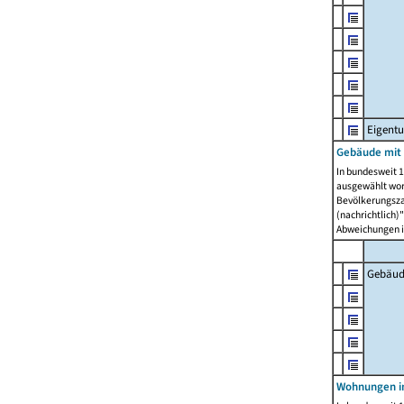
Eigent
Gebäude mit
In bundesweit 1
ausgewählt wor
Bevölkerungszah
(nachrichtlich)"
Abweichungen i
Gebäud
Wohnungen i