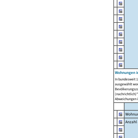
Wohnungen i
In bundesweit 1
ausgewählt wor
Bevölkerungszah
(nachrichtlich)"
Abweichungen i
Wohnun
Anzahl