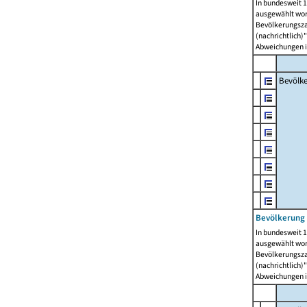
In bundesweit 1
ausgewählt wor
Bevölkerungszah
(nachrichtlich)"
Abweichungen i
Bevölk
Bevölkerung 
In bundesweit 1
ausgewählt wor
Bevölkerungszah
(nachrichtlich)"
Abweichungen i