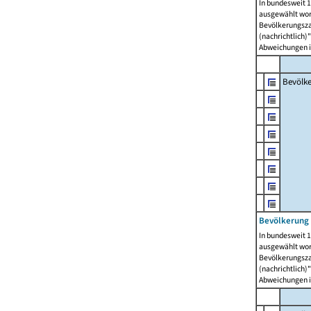
In bundesweit 1
ausgewählt wor
Bevölkerungszah
(nachrichtlich)"
Abweichungen i
Bevölk
Bevölkerung 
In bundesweit 1
ausgewählt wor
Bevölkerungszah
(nachrichtlich)"
Abweichungen i