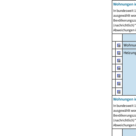
Wohnungen i
In bundesweit 1
ausgewählt wor
Bevölkerungszah
(nachrichtlich)"
Abweichungen i
Wohnun
Heizun
Wohnungen i
In bundesweit 1
ausgewählt wor
Bevölkerungszah
(nachrichtlich)"
Abweichungen i