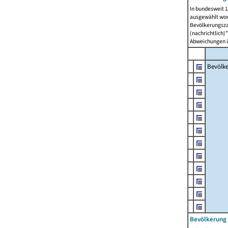
In bundesweit 1
ausgewählt wor
Bevölkerungszah
(nachrichtlich)"
Abweichungen i
Bevölk
Bevölkerung 