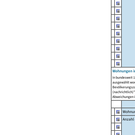
Wohnungen i
In bundesweit 1
ausgewählt wor
Bevölkerungszah
(nachrichtlich)"
Abweichungen i
Wohnun
Anzahl