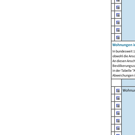
Wohnungen i
In bundesweit 1
obwohl die Ans
An diesen Ansch
Bevölkerungszah
in der Tabelle 
Abweichungen i
Wohnu