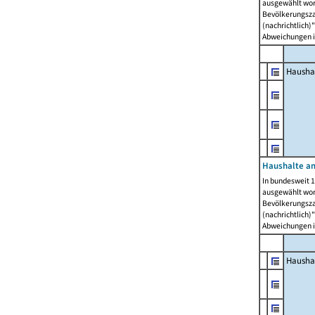
ausgewählt wor
Bevölkerungszah
(nachrichtlich)"
Abweichungen i
Hausha
Haushalte am
In bundesweit 1
ausgewählt wor
Bevölkerungszah
(nachrichtlich)"
Abweichungen i
Hausha