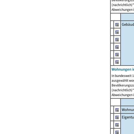
Bevölkerungszah
(nachrichtlich)"
Abweichungen i
Gebäud
Wohnungen i
In bundesweit 1
ausgewählt wor
Bevölkerungszah
(nachrichtlich)"
Abweichungen i
Wohnun
Eigent