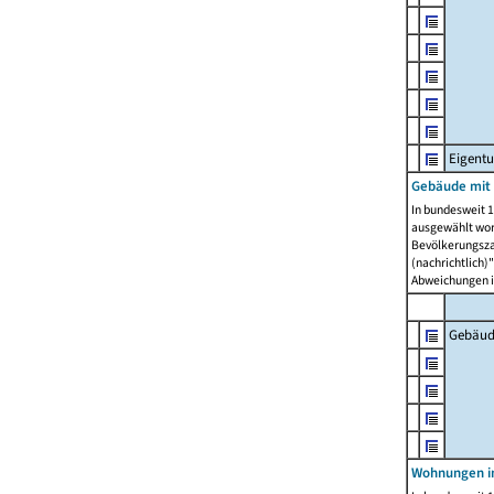
Eigent
Gebäude mit
In bundesweit 1
ausgewählt wor
Bevölkerungszah
(nachrichtlich)"
Abweichungen i
Gebäud
Wohnungen i