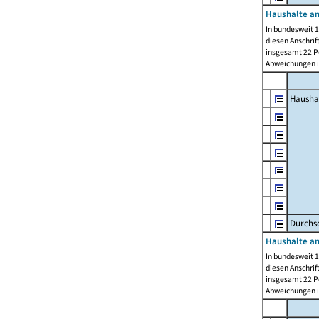
Haushalte am
In bundesweit 1
diesen Anschrif
insgesamt 22 Pe
Abweichungen i
Hausha
Durchsc
Haushalte am
In bundesweit 1
diesen Anschrif
insgesamt 22 Pe
Abweichungen i