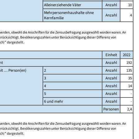
Alleinerziehende Väter
Anzahl
10
Mehrpersonenhaushalte ohne
Anzahl
4
Kernfamilie
 werden, obwohl die Anschriften für die Zensusbefragung ausgewählt worden waren. An
rücksichtigt. Bevölkerungszahlen unter Berücksichtigung dieser Differenz von
ch)" dargestellt.
Einheit
2022
mt
Anzahl
192
it … Person(en)
2
Anzahl
135
3
Anzahl
35
4
Anzahl
14
5
Anzahl
-
6 und mehr
Anzahl
-
Personen
2,4
 werden, obwohl die Anschriften für die Zensusbefragung ausgewählt worden waren. An
rücksichtigt. Bevölkerungszahlen unter Berücksichtigung dieser Differenz von
ch)" dargestellt.