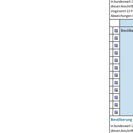
In bundesweit 1
diesen Anschrif
insgesamt 22 Pe
Abweichungen i
Bevölk
Bevölkerung 
In bundesweit 1
diesen Anschrif