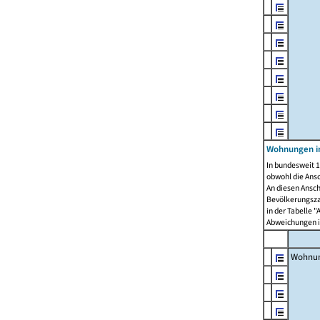
Wohnungen i
In bundesweit 1
obwohl die Ans
An diesen Ansch
Bevölkerungszah
in der Tabelle 
Abweichungen i
Wohnu