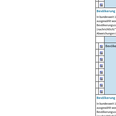
Bevölkerung 
In bundesweit 1
ausgewählt wor
Bevölkerungszah
(nachrichtlich)"
Abweichungen i
Bevölk
Bevölkerung 
In bundesweit 1
ausgewählt wor
Bevölkerungszah
(nachrichtlich)"