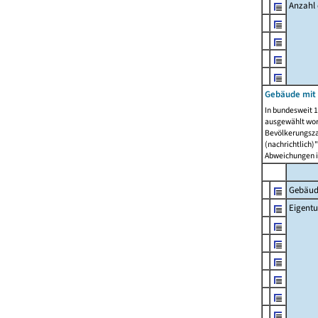
Anzahl
Gebäude mit
In bundesweit 1
ausgewählt wor
Bevölkerungszah
(nachrichtlich)"
Abweichungen i
Gebäud
Eigent