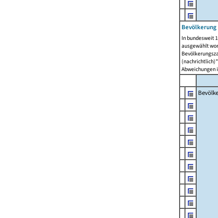
Bevölkerung 
In bundesweit 1
ausgewählt wor
Bevölkerungszah
(nachrichtlich)"
Abweichungen i
Bevölk