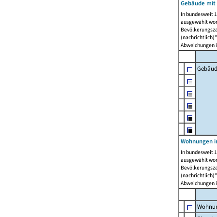
Gebäude mit
In bundesweit 1
ausgewählt wor
Bevölkerungszah
(nachrichtlich)"
Abweichungen i
Gebäud
Wohnungen i
In bundesweit 1
ausgewählt wor
Bevölkerungszah
(nachrichtlich)"
Abweichungen i
Wohnun