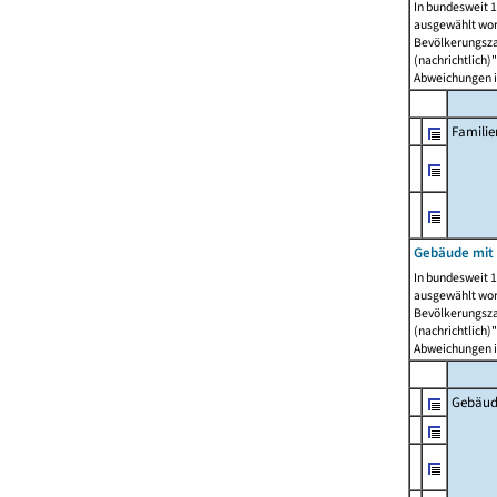
In bundesweit 1
ausgewählt wor
Bevölkerungszah
(nachrichtlich)"
Abweichungen i
Famili
Gebäude mit
In bundesweit 1
ausgewählt wor
Bevölkerungszah
(nachrichtlich)"
Abweichungen i
Gebäud