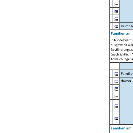
Durchsc
Familien am 
In bundesweit 1
ausgewählt wor
Bevölkerungszah
(nachrichtlich)"
Abweichungen i
Familie
davon
Familien am 