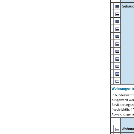
Gebäud
Wohnungen i
In bundesweit 1
ausgewählt wor
Bevölkerungszah
(nachrichtlich)"
Abweichungen i
Wohnun