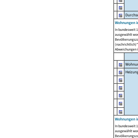
Durchs
Wohnungen i
In bundesweit 1
ausgewählt wor
Bevölkerungszah
(nachrichtlich)"
Abweichungen i
Wohnun
Heizun
Wohnungen i
In bundesweit 1
ausgewählt wor
Bevölkerungszah