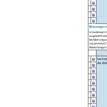
Wohnungen in
In bundesweit 1
ausgewählt wor
Bevölkerungszah
(nachrichtlich)"
Abweichungen i
Vermie
der Wo