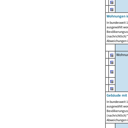
Wohnungen i
In bundesweit 1
ausgewählt wor
Bevölkerungszah
(nachrichtlich)"
Abweichungen i
Wohnun
Gebäude mit 
In bundesweit 1
ausgewählt wor
Bevölkerungszah
(nachrichtlich)"
Abweichungen i