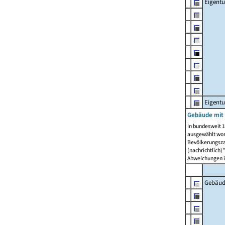
Eigent
Eigent
Gebäude mit
In bundesweit 1
ausgewählt wor
Bevölkerungszah
(nachrichtlich)"
Abweichungen i
Gebäud