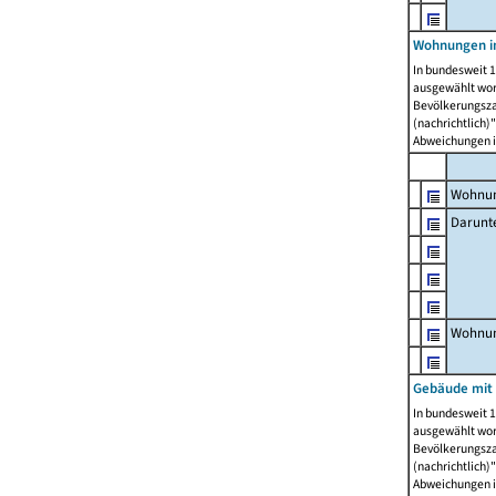
Wohnungen i
In bundesweit 1
ausgewählt wor
Bevölkerungszah
(nachrichtlich)"
Abweichungen i
Wohnun
Darunt
Wohnun
Gebäude mit
In bundesweit 1
ausgewählt wor
Bevölkerungszah
(nachrichtlich)"
Abweichungen i