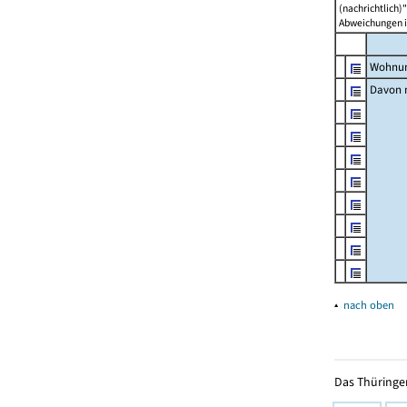
(nachrichtlich)"
Abweichungen i
Wohnun
Davon m
▴
nach oben
Das Thüringer