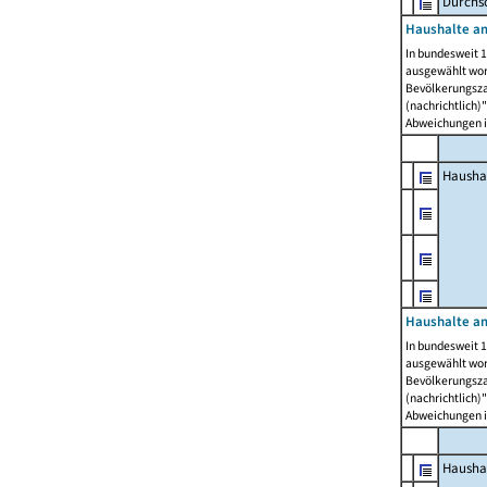
Durchsc
Haushalte am
In bundesweit 1
ausgewählt wor
Bevölkerungszah
(nachrichtlich)"
Abweichungen i
Hausha
Haushalte am
In bundesweit 1
ausgewählt wor
Bevölkerungszah
(nachrichtlich)"
Abweichungen i
Hausha