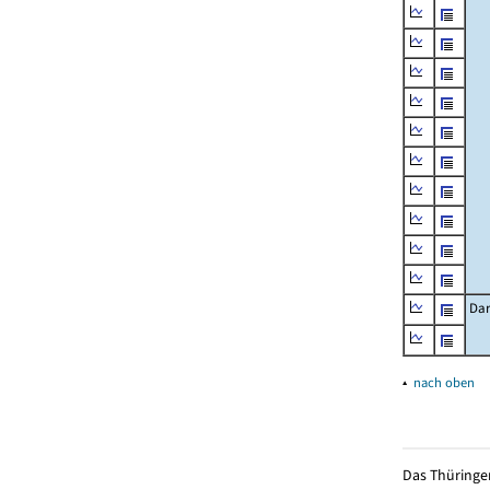
Dar
▴
nach oben
Das Thüringer