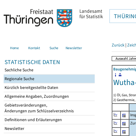
THÜRIN
Zurück
|
Zeic
Home
Kontakt
Suche
Newsletter
STATISTISCHE DATEN
Baugenehmigu
Sachliche Suche
Regionale Suche
Wutha-
Kürzlich bereitgestellte Daten
1) Öl, Gas, Stro
Allgemeine Angaben, Zuordnungen
2) Geothermie,
Gebietsveränderungen,
Änderungen zum Schlüsselverzeichnis
Ins
Definitionen und Erläuterungen
Zur
Newsletter