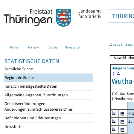
THÜRIN
Zurück
|
Zeic
Home
Kontakt
Suche
Newsletter
STATISTISCHE DATEN
Baugenehmigu
Sachliche Suche
Regionale Suche
Wutha-
Kürzlich bereitgestellte Daten
1) Öl, Gas, Stro
Allgemeine Angaben, Zuordnungen
2) Geothermie,
Gebietsveränderungen,
Änderungen zum Schlüsselverzeichnis
Ins
Definitionen und Erläuterungen
Zur
Newsletter