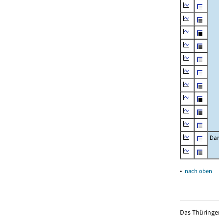
Dar
▴
nach oben
Das Thüringer