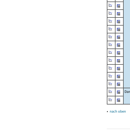
Dar
▴
nach oben