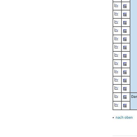
Dar
▴
nach oben