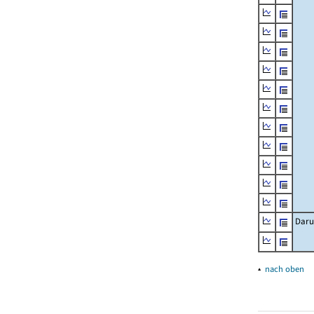
Daru
▴
nach oben