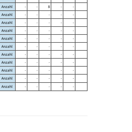
Anzahl
-
-
8
-
-
Anzahl
-
-
-
-
-
Anzahl
-
-
-
-
-
Anzahl
-
-
-
-
-
Anzahl
-
-
-
-
-
Anzahl
-
-
-
-
-
Anzahl
-
-
-
-
-
Anzahl
-
-
-
-
-
Anzahl
-
-
-
-
-
Anzahl
-
-
-
-
-
Anzahl
-
-
-
-
-