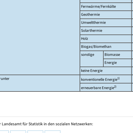
Fernwärme/Fernkälte
Geothermie
Umweltthermie
Solarthermie
Holz
Biogas/Biomethan
sonstige
Biomasse
Energie
keine Energie
runter
1)
konventionelle Energie
2)
erneuerbare Energie
 Landesamt für Statistik in den sozialen Netzwerken: