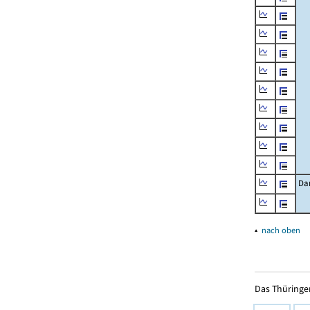
Da
▴
nach oben
Das Thüringer