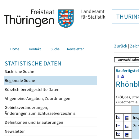
THÜRIN
Zurück
|
Zeic
Home
Kontakt
Suche
Newsletter
STATISTISCHE DATEN
Baufertigste
Sachliche Suche
Regionale Suche
Rhönbl
Kürzlich bereitgestellte Daten
1) Öl, Gas, Stro
Allgemeine Angaben, Zuordnungen
2) Geothermie,
Gebietsveränderungen,
Änderungen zum Schlüsselverzeichnis
Ins
Definitionen und Erläuterungen
Zur
Newsletter