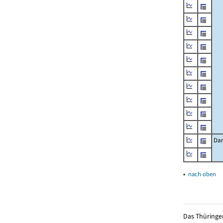
Dar
▴
nach oben
Das Thüringer