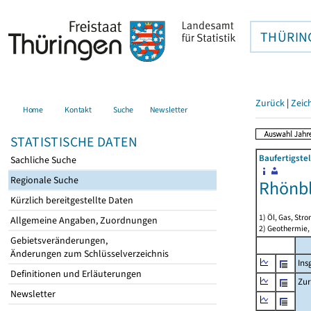
THÜRIN
Zurück
|
Zeic
Home
Kontakt
Suche
Newsletter
STATISTISCHE DATEN
Baufertigste
Sachliche Suche
Regionale Suche
Rhönbl
Kürzlich bereitgestellte Daten
1) Öl, Gas, Stro
Allgemeine Angaben, Zuordnungen
2) Geothermie,
Gebietsveränderungen,
Änderungen zum Schlüsselverzeichnis
Ins
Definitionen und Erläuterungen
Zur
Newsletter