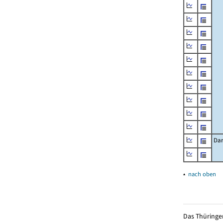
Dar
▴
nach oben
Das Thüringer