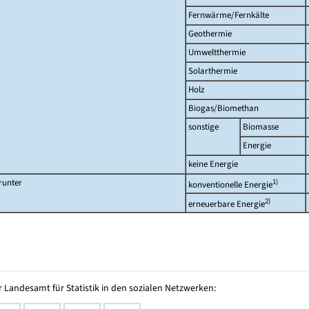
Fernwärme/Fernkälte
Geothermie
Umweltthermie
Solarthermie
Holz
Biogas/Biomethan
sonstige
Biomasse
Energie
keine Energie
runter
1)
konventionelle Energie
2)
erneuerbare Energie
 Landesamt für Statistik in den sozialen Netzwerken: