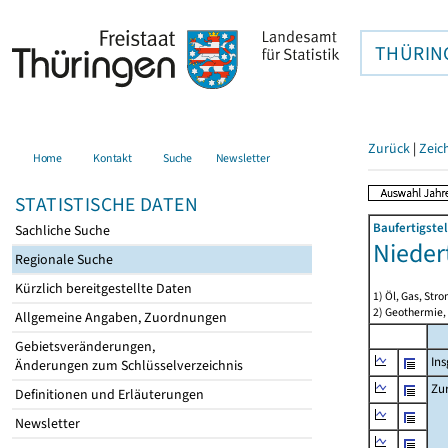
THÜRIN
Zurück
|
Zeic
Home
Kontakt
Suche
Newsletter
STATISTISCHE DATEN
Baufertigste
Sachliche Suche
Nieder
Regionale Suche
Kürzlich bereitgestellte Daten
1) Öl, Gas, Stro
2) Geothermie,
Allgemeine Angaben, Zuordnungen
Gebietsveränderungen,
In
Änderungen zum Schlüsselverzeichnis
Zu
Definitionen und Erläuterungen
Newsletter