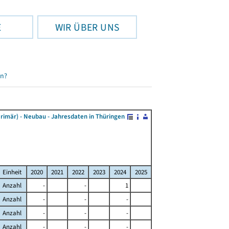
E
WIR ÜBER UNS
en?
rimär) - Neubau - Jahresdaten in Thüringen
Einheit
2020
2021
2022
2023
2024
2025
Anzahl
-
-
1
Anzahl
-
-
-
Anzahl
-
-
-
Anzahl
-
-
-