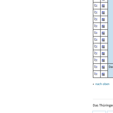
Da
▴
nach oben
Das Thüringer