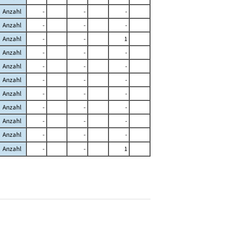
Anzahl
-
-
-
Anzahl
-
-
-
Anzahl
-
-
1
Anzahl
-
-
-
Anzahl
-
-
-
Anzahl
-
-
-
Anzahl
-
-
-
Anzahl
-
-
-
Anzahl
-
-
-
Anzahl
-
-
-
Anzahl
-
-
1