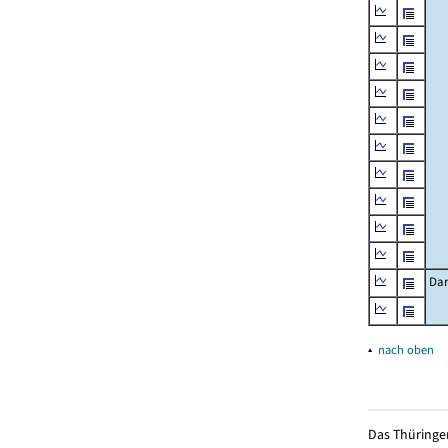
Dar
▴
nach oben
Das Thüringer