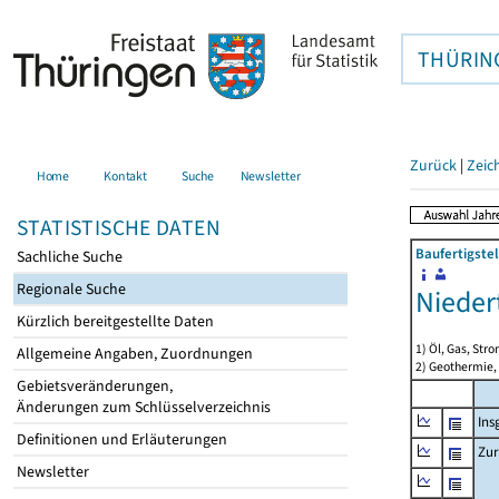
THÜRIN
Zurück
|
Zeic
Home
Kontakt
Suche
Newsletter
STATISTISCHE DATEN
Baufertigste
Sachliche Suche
Regionale Suche
Nieder
Kürzlich bereitgestellte Daten
1) Öl, Gas, Stro
Allgemeine Angaben, Zuordnungen
2) Geothermie,
Gebietsveränderungen,
Änderungen zum Schlüsselverzeichnis
Ins
Definitionen und Erläuterungen
Zur
Newsletter