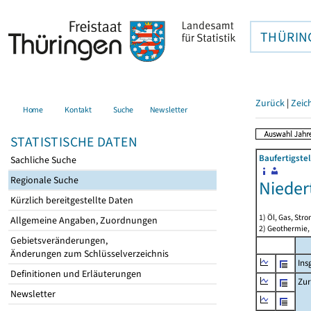
THÜRIN
Zurück
|
Zeic
Home
Kontakt
Suche
Newsletter
STATISTISCHE DATEN
Baufertigste
Sachliche Suche
Regionale Suche
Nieder
Kürzlich bereitgestellte Daten
1) Öl, Gas, Stro
Allgemeine Angaben, Zuordnungen
2) Geothermie,
Gebietsveränderungen,
Änderungen zum Schlüsselverzeichnis
Ins
Definitionen und Erläuterungen
Zur
Newsletter