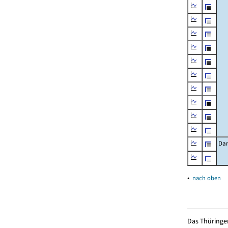
Dar
▴
nach oben
Das Thüringer