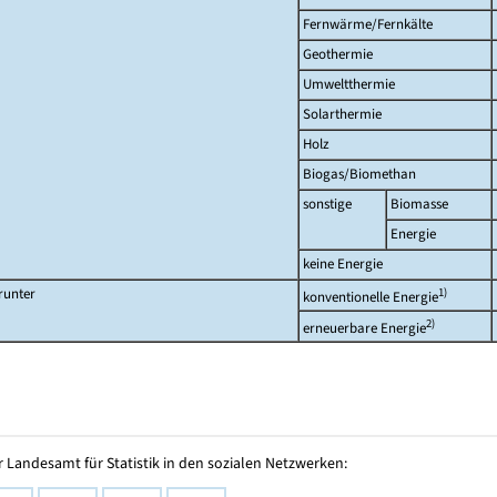
Fernwärme/Fernkälte
Geothermie
Umweltthermie
Solarthermie
Holz
Biogas/Biomethan
sonstige
Biomasse
Energie
keine Energie
runter
1)
konventionelle Energie
2)
erneuerbare Energie
 Landesamt für Statistik in den sozialen Netzwerken: