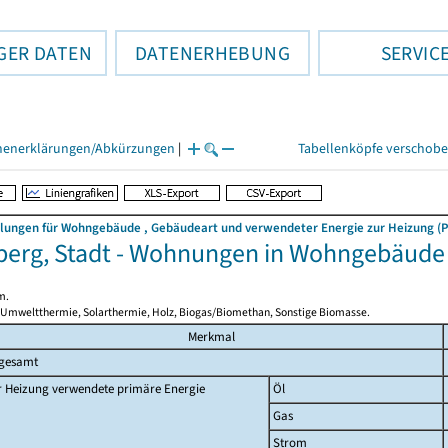
GER DATEN
DATENERHEBUNG
SERVIC
henerklärungen/Abkürzungen
|
Tabellenköpfe verschob
llungen für Wohngebäude , Gebäudeart und verwendeter Energie zur Heizung (P
berg, Stadt - Wohnungen in Wohngebäu
m.
 Umweltthermie, Solarthermie, Holz, Biogas/Biomethan, Sonstige Biomasse.
Merkmal
sgesamt
r Heizung verwendete primäre Energie
Öl
Gas
Strom