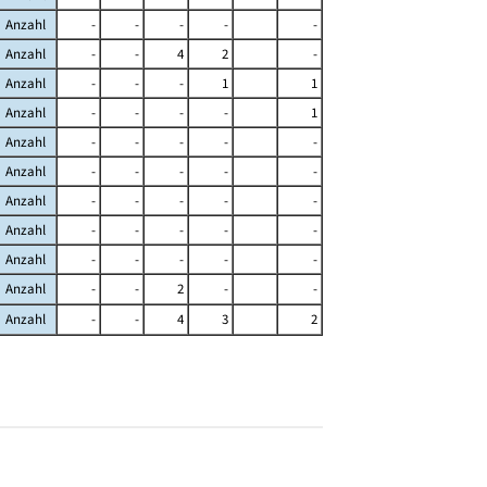
Anzahl
-
-
-
-
-
Anzahl
-
-
4
2
-
Anzahl
-
-
-
1
1
Anzahl
-
-
-
-
1
Anzahl
-
-
-
-
-
Anzahl
-
-
-
-
-
Anzahl
-
-
-
-
-
Anzahl
-
-
-
-
-
Anzahl
-
-
-
-
-
Anzahl
-
-
2
-
-
Anzahl
-
-
4
3
2