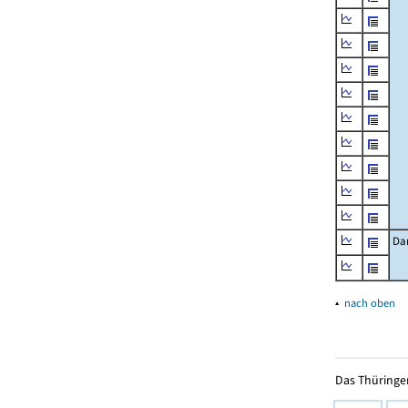
Da
▴
nach oben
Das Thüringer