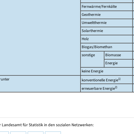
Fernwärme/Fernkälte
Geothermie
Umweltthermie
Solarthermie
Holz
Biogas/Biomethan
sonstige
Biomasse
Energie
keine Energie
runter
1)
konventionelle Energie
2)
erneuerbare Energie
 Landesamt für Statistik in den sozialen Netzwerken: