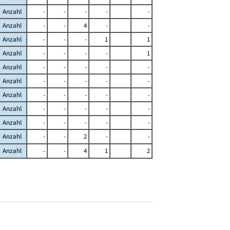
Anzahl
-
-
-
-
-
Anzahl
-
-
4
-
-
Anzahl
-
-
-
1
1
Anzahl
-
-
-
-
1
Anzahl
-
-
-
-
-
Anzahl
-
-
-
-
-
Anzahl
-
-
-
-
-
Anzahl
-
-
-
-
-
Anzahl
-
-
-
-
-
Anzahl
-
-
2
-
-
Anzahl
-
-
4
1
2