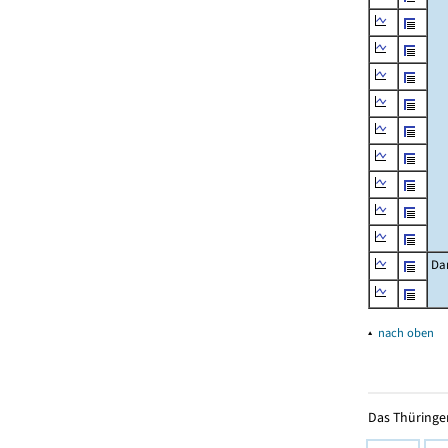
Da
▴
nach oben
Das Thüringer