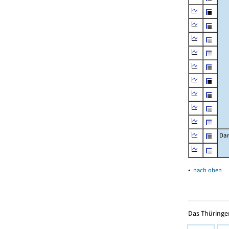
Dar
▴
nach oben
Das Thüringer