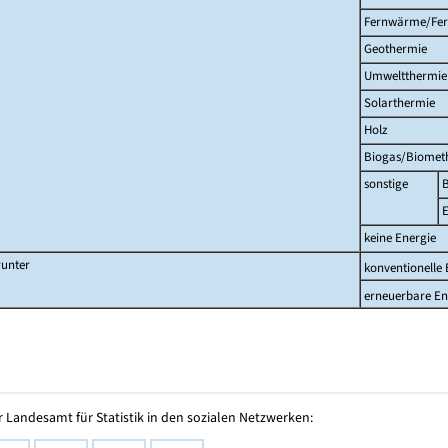
Fernwärme/Fer
Geothermie
Umweltthermie
Solarthermie
Holz
Biogas/Biomet
sonstige
E
keine Energie
unter
konventionelle 
erneuerbare En
 Landesamt für Statistik in den sozialen Netzwerken: