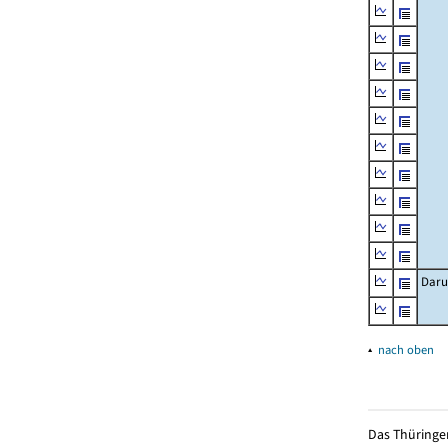
Daru
▴
nach oben
Das Thüringer