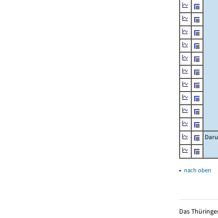
Daru
▴
nach oben
Das Thüringer