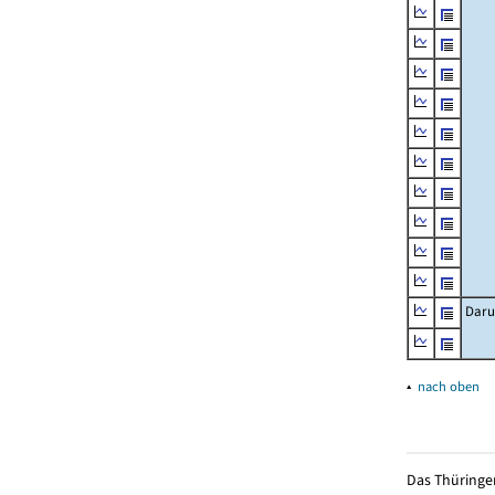
Daru
▴
nach oben
Das Thüringer