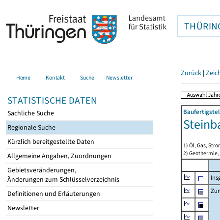
THÜRIN
Zurück
|
Zeic
Home
Kontakt
Suche
Newsletter
STATISTISCHE DATEN
Baufertigste
Sachliche Suche
Steinb
Regionale Suche
Kürzlich bereitgestellte Daten
1) Öl, Gas, Stro
2) Geothermie,
Allgemeine Angaben, Zuordnungen
Gebietsveränderungen,
Ins
Änderungen zum Schlüsselverzeichnis
Zur
Definitionen und Erläuterungen
Newsletter