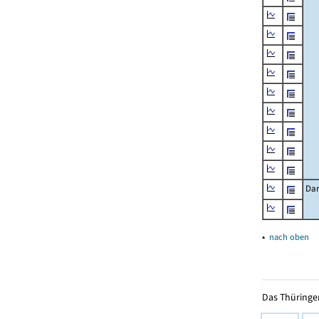
Dar
▴
nach oben
Das Thüringer