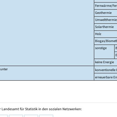
Fernwärme/Fer
Geothermie
Umweltthermie
Solarthermie
Holz
Biogas/Biomet
sonstige
E
keine Energie
unter
konventionelle 
erneuerbare En
 Landesamt für Statistik in den sozialen Netzwerken: