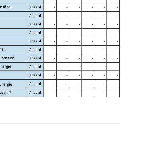
nkälte
Anzahl
-
-
-
-
-
-
Anzahl
-
-
-
-
-
-
Anzahl
-
-
-
-
-
-
Anzahl
-
-
-
-
-
-
Anzahl
-
-
-
-
-
-
han
Anzahl
-
-
-
-
-
-
Biomasse
Anzahl
-
-
-
-
-
-
nergie
Anzahl
-
-
-
-
-
-
Anzahl
-
-
-
-
-
-
1)
Anzahl
-
-
-
-
-
-
Energie
2)
Anzahl
-
-
-
-
-
-
ergie