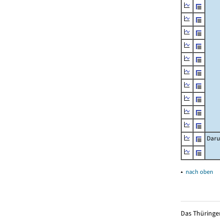
Daru
▴
nach oben
Das Thüringer