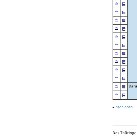
Daru
▴
nach oben
Das Thüringer