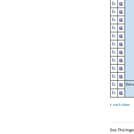
Daru
▴
nach oben
Das Thüringer