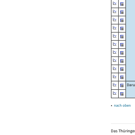
Daru
▴
nach oben
Das Thüringer