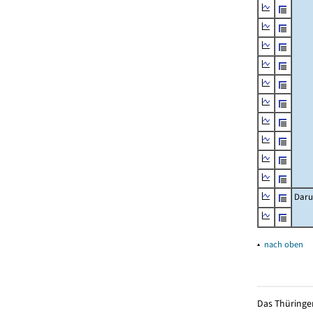
Daru
▴
nach oben
Das Thüringer