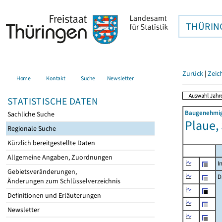
THÜRIN
Zurück
|
Zeic
Home
Kontakt
Suche
Newsletter
STATISTISCHE DATEN
Baugenehmigu
Sachliche Suche
Plaue,
Regionale Suche
Kürzlich bereitgestellte Daten
Allgemeine Angaben, Zuordnungen
I
Gebietsveränderungen,
D
Änderungen zum Schlüsselverzeichnis
Definitionen und Erläuterungen
Newsletter