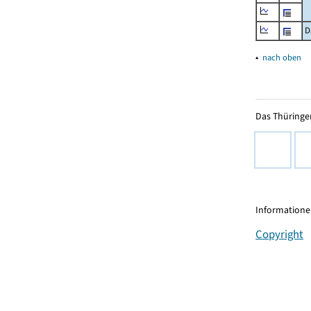
D
▴
nach oben
Das Thüringer
Informationen
Copyright