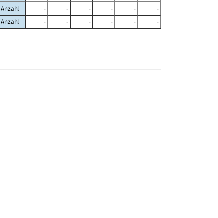
Anzahl
-
-
-
-
-
-
Anzahl
-
-
-
-
-
-