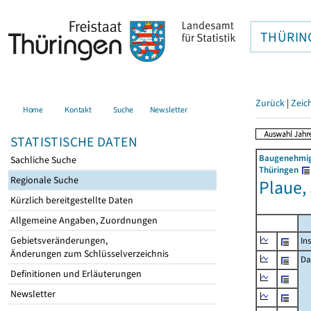
THÜRIN
Zurück
|
Zeic
Home
Kontakt
Suche
Newsletter
STATISTISCHE DATEN
Baugenehmigu
Sachliche Suche
Thüringen
Regionale Suche
Plaue,
Kürzlich bereitgestellte Daten
Allgemeine Angaben, Zuordnungen
Gebietsveränderungen,
In
Änderungen zum Schlüsselverzeichnis
Da
Definitionen und Erläuterungen
Newsletter