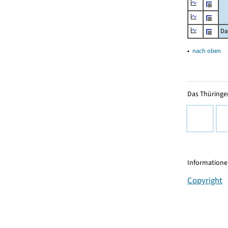
Da
▴
nach oben
Das Thüringer
Informationen
Copyright