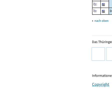
D
▴
nach oben
Das Thüringer
Informationen
Copyright