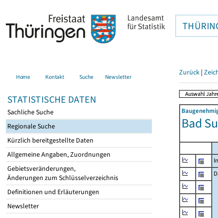
THÜRIN
Zurück
|
Zeic
Home
Kontakt
Suche
Newsletter
STATISTISCHE DATEN
Baugenehmigu
Sachliche Suche
Bad Su
Regionale Suche
Kürzlich bereitgestellte Daten
Allgemeine Angaben, Zuordnungen
I
Gebietsveränderungen,
D
Änderungen zum Schlüsselverzeichnis
Definitionen und Erläuterungen
Newsletter