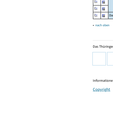
Da
▴
nach oben
Das Thüringer
Informationen
Copyright