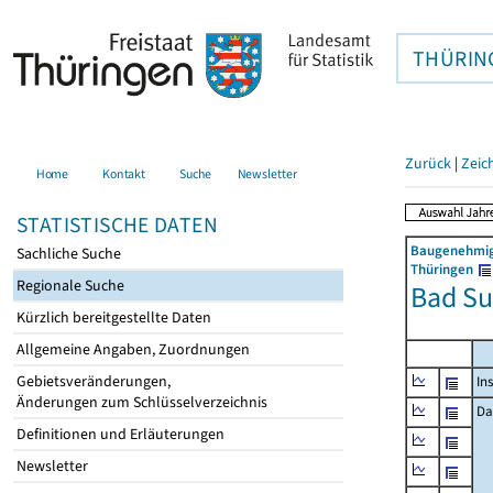
THÜRIN
Zurück
|
Zeic
Home
Kontakt
Suche
Newsletter
STATISTISCHE DATEN
Baugenehmigu
Sachliche Suche
Thüringen
Regionale Suche
Bad Su
Kürzlich bereitgestellte Daten
Allgemeine Angaben, Zuordnungen
Gebietsveränderungen,
In
Änderungen zum Schlüsselverzeichnis
Da
Definitionen und Erläuterungen
Newsletter