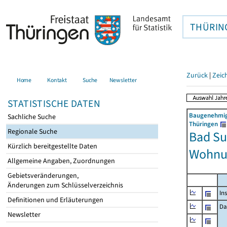
THÜRIN
Zurück
|
Zeic
Home
Kontakt
Suche
Newsletter
STATISTISCHE DATEN
Baugenehmigu
Sachliche Suche
Thüringen
Regionale Suche
Bad Su
Kürzlich bereitgestellte Daten
Wohnu
Allgemeine Angaben, Zuordnungen
Gebietsveränderungen,
Änderungen zum Schlüsselverzeichnis
In
Definitionen und Erläuterungen
Da
Newsletter