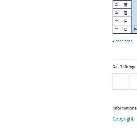
Da
▴
nach oben
Das Thüringer
Informationen
Copyright