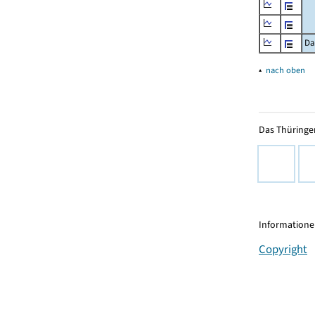
Da
▴
nach oben
Das Thüringer
Informationen
Copyright