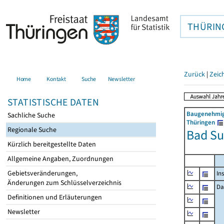
THÜRIN
Zurück
|
Zeic
Home
Kontakt
Suche
Newsletter
STATISTISCHE DATEN
Baugenehmigu
Sachliche Suche
Thüringen
Regionale Suche
Bad Su
Kürzlich bereitgestellte Daten
Allgemeine Angaben, Zuordnungen
Gebietsveränderungen,
In
Änderungen zum Schlüsselverzeichnis
Da
Definitionen und Erläuterungen
Newsletter