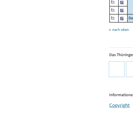
Da
▴
nach oben
Das Thüringer
Informationen
Copyright