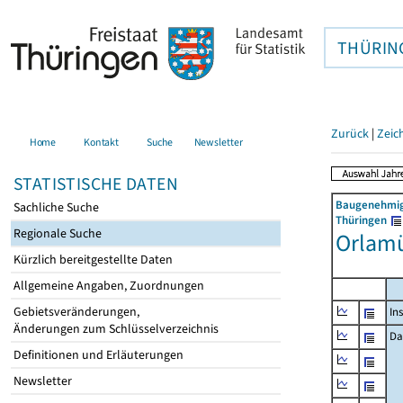
THÜRIN
Zurück
|
Zeic
Home
Kontakt
Suche
Newsletter
STATISTISCHE DATEN
Baugenehmigu
Sachliche Suche
Thüringen
Regionale Suche
Orlamü
Kürzlich bereitgestellte Daten
Allgemeine Angaben, Zuordnungen
Gebietsveränderungen,
In
Änderungen zum Schlüsselverzeichnis
Da
Definitionen und Erläuterungen
Newsletter