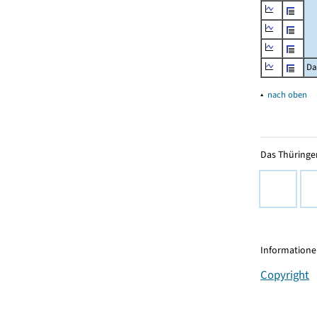
Da
▴
nach oben
Das Thüringer
Informationen
Copyright