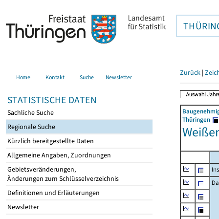
THÜRIN
Zurück
|
Zeic
Home
Kontakt
Suche
Newsletter
STATISTISCHE DATEN
Baugenehmigu
Sachliche Suche
Thüringen
Regionale Suche
Weißen
Kürzlich bereitgestellte Daten
Allgemeine Angaben, Zuordnungen
Gebietsveränderungen,
In
Änderungen zum Schlüsselverzeichnis
Da
Definitionen und Erläuterungen
Newsletter