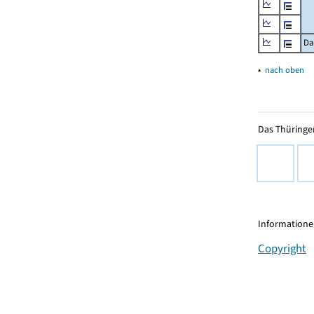
Da
▴
nach oben
Das Thüringer
Informationen
Copyright