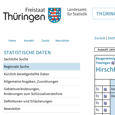
THÜRIN
Zurück
|
Zeic
Home
Kontakt
Suche
Newsletter
STATISTISCHE DATEN
Baugenehmigu
Sachliche Suche
Thüringen
Regionale Suche
Hirsch
Kürzlich bereitgestellte Daten
Allgemeine Angaben, Zuordnungen
Gebietsveränderungen,
In
Änderungen zum Schlüsselverzeichnis
Da
Definitionen und Erläuterungen
Newsletter