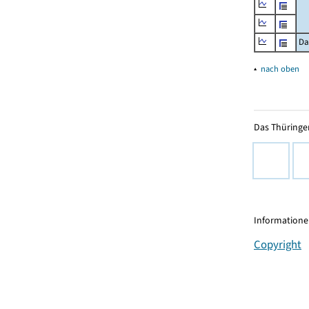
Da
▴
nach oben
Das Thüringer
Informationen
Copyright