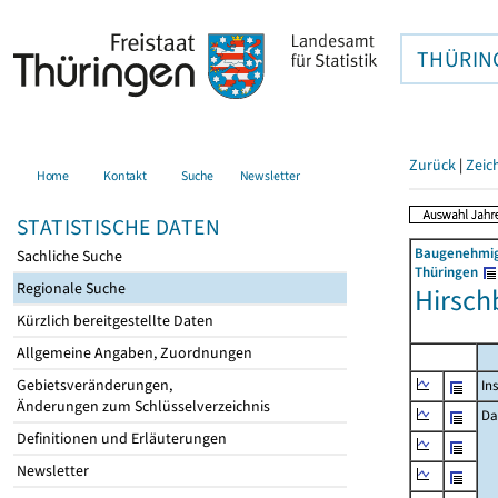
THÜRIN
Zurück
|
Zeic
Home
Kontakt
Suche
Newsletter
STATISTISCHE DATEN
Baugenehmigu
Sachliche Suche
Thüringen
Regionale Suche
Hirsch
Kürzlich bereitgestellte Daten
Allgemeine Angaben, Zuordnungen
Gebietsveränderungen,
In
Änderungen zum Schlüsselverzeichnis
Da
Definitionen und Erläuterungen
Newsletter