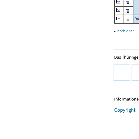
Da
▴
nach oben
Das Thüringer
Informationen
Copyright