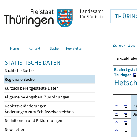
THÜRIN
Zurück
|
Zeic
Home
Kontakt
Suche
Newsletter
STATISTISCHE DATEN
Baufertigste
Sachliche Suche
Thüringen
Regionale Suche
Hetsc
Kürzlich bereitgestellte Daten
Allgemeine Angaben, Zuordnungen
Gebietsveränderungen,
In
Änderungen zum Schlüsselverzeichnis
Da
Definitionen und Erläuterungen
Newsletter