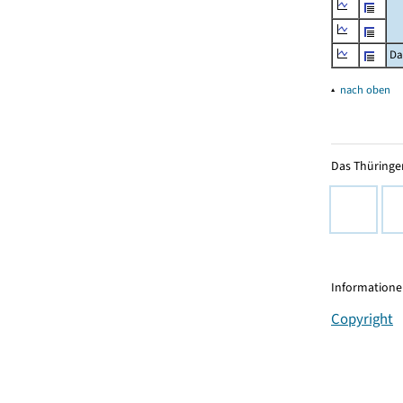
Da
▴
nach oben
Das Thüringer
Informationen
Copyright