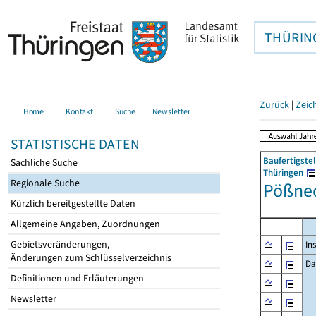
THÜRIN
Zurück
|
Zeic
Home
Kontakt
Suche
Newsletter
STATISTISCHE DATEN
Baufertigste
Sachliche Suche
Thüringen
Regionale Suche
Pößnec
Kürzlich bereitgestellte Daten
Allgemeine Angaben, Zuordnungen
Gebietsveränderungen,
In
Änderungen zum Schlüsselverzeichnis
Da
Definitionen und Erläuterungen
Newsletter