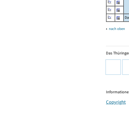
Da
▴
nach oben
Das Thüringer
Informationen
Copyright