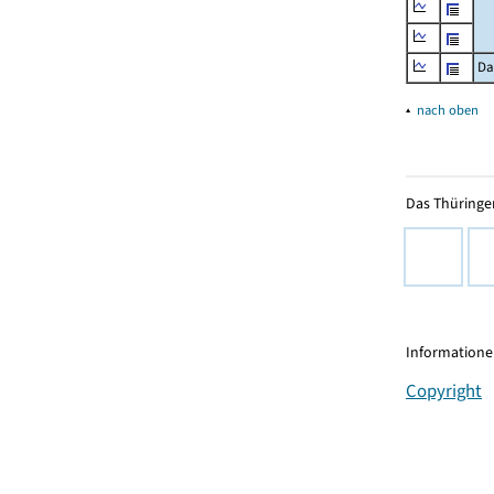
Da
▴
nach oben
Das Thüringer
Informationen
Copyright