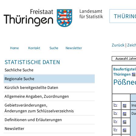
THÜRIN
Zurück
|
Zeic
Home
Kontakt
Suche
Newsletter
STATISTISCHE DATEN
Baufertigste
Sachliche Suche
Thüringen
Regionale Suche
Pößnec
Kürzlich bereitgestellte Daten
Allgemeine Angaben, Zuordnungen
Gebietsveränderungen,
In
Änderungen zum Schlüsselverzeichnis
Da
Definitionen und Erläuterungen
Newsletter