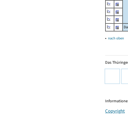
Da
▴
nach oben
Das Thüringer
Informationen
Copyright