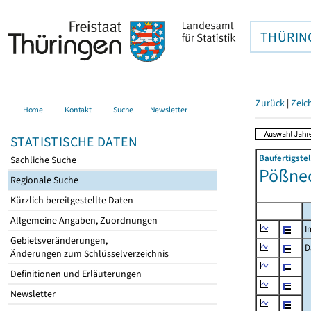
THÜRIN
Zurück
|
Zeic
Home
Kontakt
Suche
Newsletter
STATISTISCHE DATEN
Baufertigste
Sachliche Suche
Pößnec
Regionale Suche
Kürzlich bereitgestellte Daten
Allgemeine Angaben, Zuordnungen
I
Gebietsveränderungen,
D
Änderungen zum Schlüsselverzeichnis
Definitionen und Erläuterungen
Newsletter