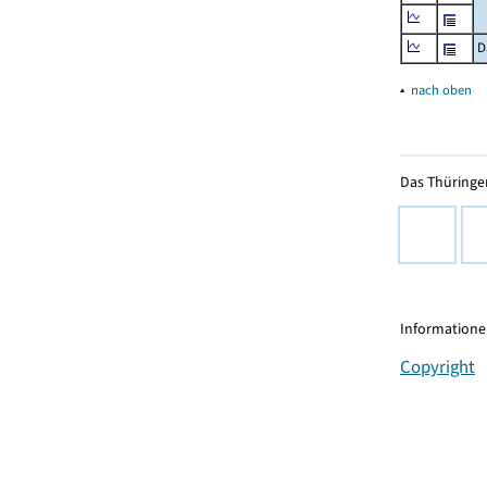
D
▴
nach oben
Das Thüringer
Informationen
Copyright