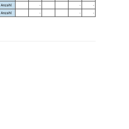
Anzahl
-
-
-
Anzahl
-
-
-