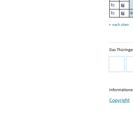
D
▴
nach oben
Das Thüringer
Informationen
Copyright