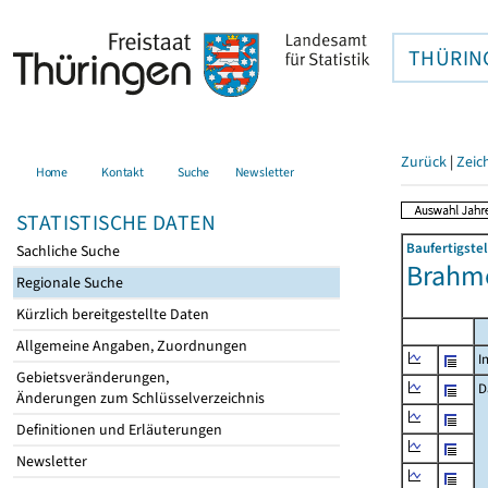
THÜRIN
Zurück
|
Zeic
Home
Kontakt
Suche
Newsletter
STATISTISCHE DATEN
Baufertigste
Sachliche Suche
Brahm
Regionale Suche
Kürzlich bereitgestellte Daten
Allgemeine Angaben, Zuordnungen
I
Gebietsveränderungen,
D
Änderungen zum Schlüsselverzeichnis
Definitionen und Erläuterungen
Newsletter