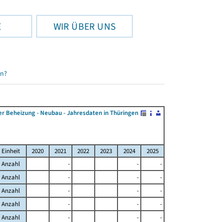
E
WIR ÜBER UNS
en?
r Beheizung - Neubau - Jahresdaten in Thüringen
Einheit
2020
2021
2022
2023
2024
2025
Anzahl
-
-
-
Anzahl
-
-
-
Anzahl
-
-
-
Anzahl
-
-
-
Anzahl
-
-
-