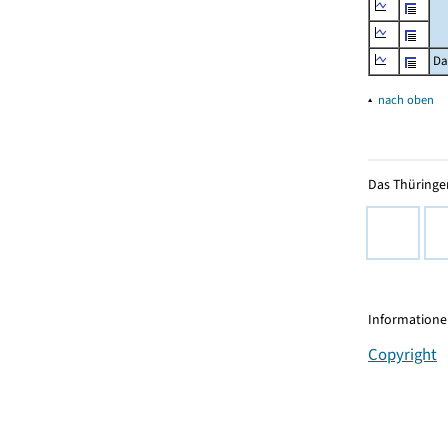
Da
▴
nach oben
Das Thüringer
Informationen
Copyright