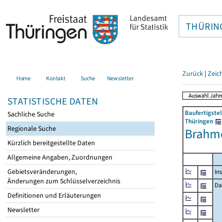
THÜRIN
Zurück
|
Zeic
Home
Kontakt
Suche
Newsletter
STATISTISCHE DATEN
Baufertigste
Sachliche Suche
Thüringen
Regionale Suche
Brahm
Kürzlich bereitgestellte Daten
Allgemeine Angaben, Zuordnungen
Gebietsveränderungen,
In
Änderungen zum Schlüsselverzeichnis
Da
Definitionen und Erläuterungen
Newsletter