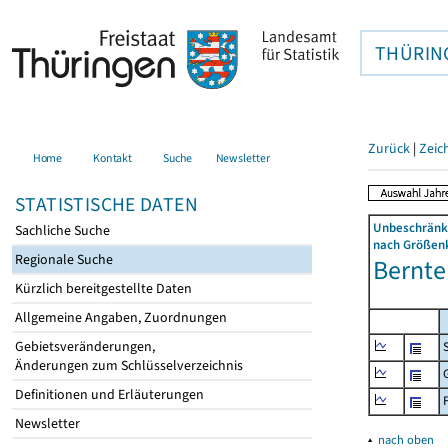
THÜRIN
Zurück
|
Zeic
Home
Kontakt
Suche
Newsletter
STATISTISCHE DATEN
Unbeschränkt
Sachliche Suche
nach Größenk
Regionale Suche
Bernter
Kürzlich bereitgestellte Daten
Allgemeine Angaben, Zuordnungen
Gebietsveränderungen,
Änderungen zum Schlüsselverzeichnis
Definitionen und Erläuterungen
Newsletter
▴
nach oben