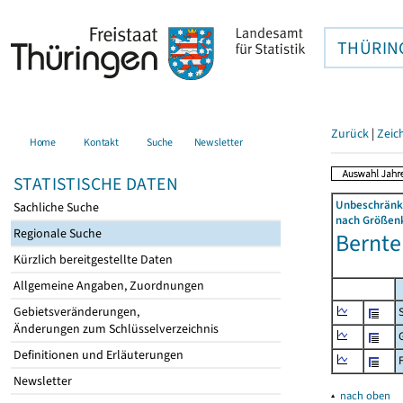
THÜRIN
Zurück
|
Zeic
Home
Kontakt
Suche
Newsletter
STATISTISCHE DATEN
Unbeschränkt
Sachliche Suche
nach Größenk
Regionale Suche
Bernte
Kürzlich bereitgestellte Daten
Allgemeine Angaben, Zuordnungen
Gebietsveränderungen,
Änderungen zum Schlüsselverzeichnis
Definitionen und Erläuterungen
Newsletter
▴
nach oben