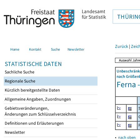
THÜRIN
Zurück
|
Zeic
Home
Kontakt
Suche
Newsletter
STATISTISCHE DATEN
Unbeschränkt
Sachliche Suche
nach Größenk
Regionale Suche
Ferna -
Kürzlich bereitgestellte Daten
Allgemeine Angaben, Zuordnungen
Gebietsveränderungen,
Änderungen zum Schlüsselverzeichnis
Definitionen und Erläuterungen
Newsletter
▴
nach oben